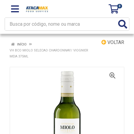
0
VOLTAR
INÍCIO
VH BCO MIOLO SELECAO CHARDONNAY/ VIOGNIER
MEIA 375ML