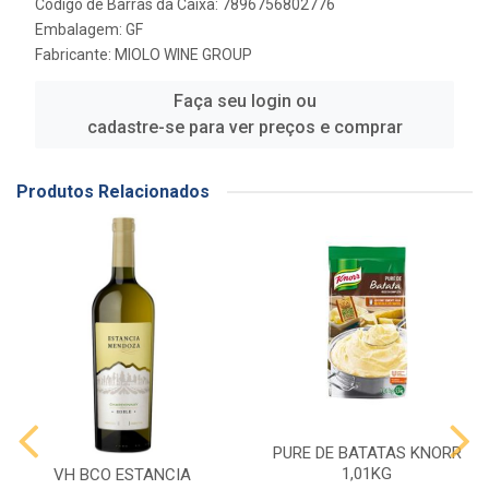
Código de Barras da Caixa: 7896756802776
Embalagem: GF
Fabricante:
MIOLO WINE GROUP
Faça seu login ou
cadastre-se para ver preços e comprar
Produtos Relacionados
PURE DE BATATAS KNORR
1,01KG
VH BCO ESTANCIA