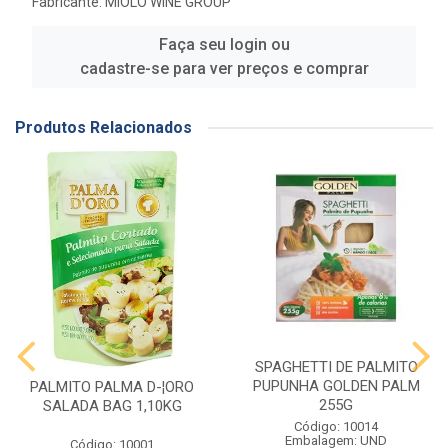
Fabricante:
MIOLO WINE GROUP
Faça seu login ou
cadastre-se para ver preços e comprar
Produtos Relacionados
SPAGHETTI DE PALMITO
PUPUNHA GOLDEN PALM
PALMITO PALMA D-¦ORO
255G
SALADA BAG 1,10KG
Código: 10014
Embalagem: UND
Código: 10001