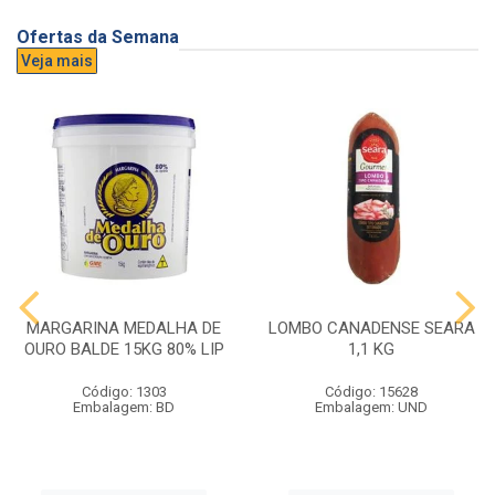
Ofertas da Semana
Veja mais
MARGARINA MEDALHA DE
LOMBO CANADENSE SEARA
OURO BALDE 15KG 80% LIP
1,1 KG
Código: 1303
Código: 15628
Embalagem: BD
Embalagem: UND