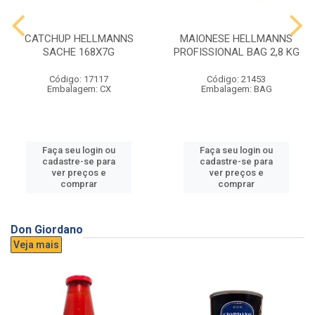
CATCHUP HELLMANNS
MAIONESE HELLMANNS
SACHE 168X7G
PROFISSIONAL BAG 2,8 KG
Código: 17117
Código: 21453
Embalagem: CX
Embalagem: BAG
Faça seu login ou
Faça seu login ou
cadastre-se para
cadastre-se para
ver preços e
ver preços e
comprar
comprar
Don Giordano
Veja mais