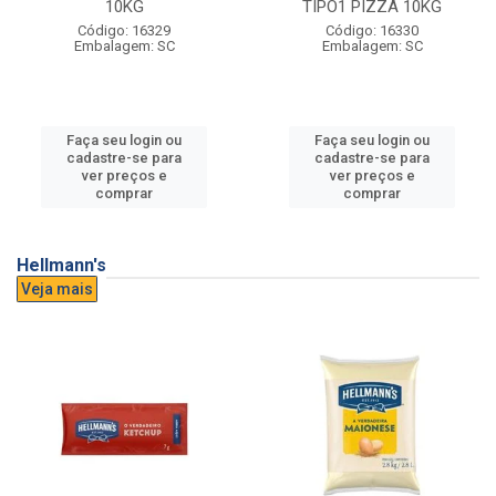
10KG
TIPO1 PIZZA 10KG
Código: 16329
Código: 16330
Embalagem: SC
Embalagem: SC
Faça seu login ou
Faça seu login ou
cadastre-se para
cadastre-se para
ver preços e
ver preços e
comprar
comprar
Hellmann's
Veja mais