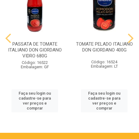
PASSATA DE TOMATE
TOMATE PELADO ITALIANO
ITALIANO DON GIORDANO
DON GIORDANO 400G
VIDRO 680G
Código: 16524
Código: 16522
Embalagem: LT
Embalagem: GF
Faça seu login ou
Faça seu login ou
cadastre-se para
cadastre-se para
ver preços e
ver preços e
comprar
comprar