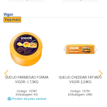
Vigor
Veja mais
QUEIJO PARMESAO FORMA
QUEIJO CHEDDAR FATIADO
VIGOR -¦ 7,5KG
VIGOR 2,24KG
Código: 15787
Código: 15791
Embalagem: KG
Embalagem: UND
Produto de peso variável