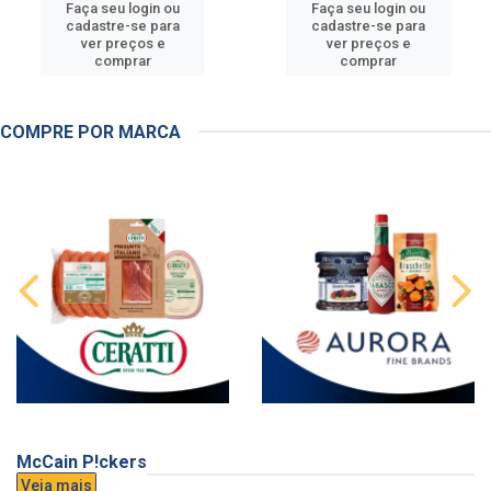
Faça seu login ou
Faça seu login ou
cadastre-se para
cadastre-se para
ver preços e
ver preços e
comprar
comprar
COMPRE POR MARCA
McCain P!ckers
Veja mais