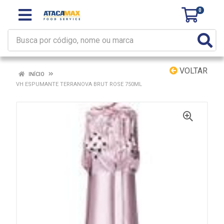
0
VOLTAR
INÍCIO
VH ESPUMANTE TERRANOVA BRUT ROSE 750ML