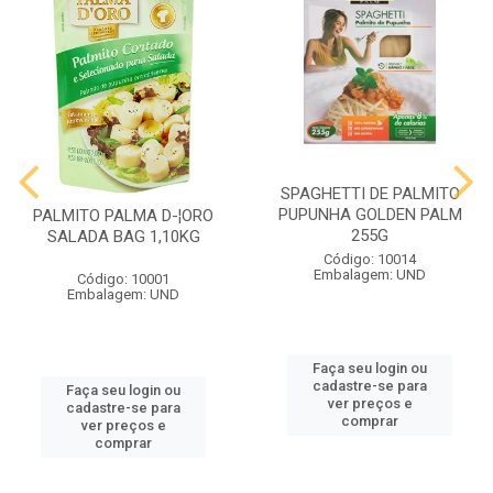
SPAGHETTI DE PALMITO
PUPUNHA GOLDEN PALM
PALMITO PALMA D-¦ORO
255G
SALADA BAG 1,10KG
Código: 10014
Embalagem: UND
Código: 10001
Embalagem: UND
Faça seu login ou
cadastre-se para
Faça seu login ou
ver preços e
cadastre-se para
comprar
ver preços e
comprar