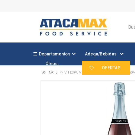
Departamentos
Adega/Bebidas
Óleos,
Margarinas e
OFERTAS
Gorduras
INÍCIO
VH ESPUMANTE TERRANOVA DEMI-SEC 750