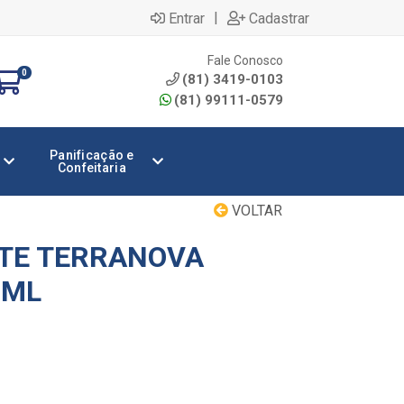
|
Entrar
Cadastrar
Fale Conosco
0
(81) 3419-0103
(81) 99111-0579
Panificação e
Confeitaria
VOLTAR
TE TERRANOVA
0ML