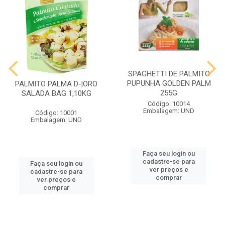
SPAGHETTI DE PALMITO
PUPUNHA GOLDEN PALM
PALMITO PALMA D-¦ORO
255G
SALADA BAG 1,10KG
Código: 10014
Embalagem: UND
Código: 10001
Embalagem: UND
Faça seu login ou
cadastre-se para
Faça seu login ou
ver preços e
cadastre-se para
comprar
ver preços e
comprar