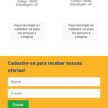
Código: 18046
Código: 18045
Embalagem: GF
Embalagem: GF
Faça seu login ou
Faça seu login ou
cadastre-se para
cadastre-se para
ver preços e
ver preços e
comprar
comprar
Cadastre-se para receber nossas
ofertas!