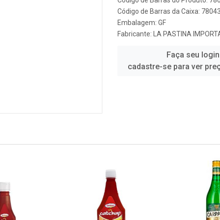
Código de Barras do Produto: 7
Código de Barras da Caixa: 780
Embalagem: GF
Fabricante:
LA PASTINA IMPOR
Faça seu login
cadastre-se para ver pre