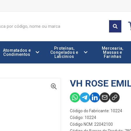
Proteínas,
Mercearia,
Atomatados e
Congelados e
Massas e
Condimentos
Laticínios
Farinhas
VH ROSE EMI
Código do Fabricante: 10224
Código: 10224
Código NCM: 22042100