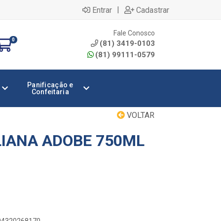
|
Entrar
Cadastrar
Fale Conosco
0
(81) 3419-0103
(81) 99111-0579
Panificação e
Confeitaria
VOLTAR
LIANA ADOBE 750ML