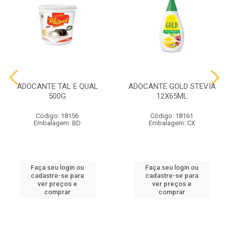
ADOCANTE TAL E QUAL
ADOCANTE GOLD STEVIA
500G
12X65ML
Código: 18156
Código: 18161
Embalagem: BD
Embalagem: CX
Faça seu login ou
Faça seu login ou
cadastre-se para
cadastre-se para
ver preços e
ver preços e
comprar
comprar