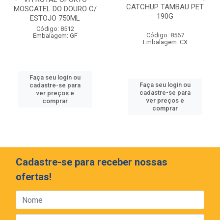
CATCHUP TAMBAU PET
MOSCATEL DO DOURO C/
190G
ESTOJO 750ML
Código: 8512
Código: 8567
Embalagem: GF
Embalagem: CX
Faça seu login ou
Faça seu login ou
cadastre-se para
cadastre-se para
ver preços e
ver preços e
comprar
comprar
Cadastre-se para receber nossas
ofertas!