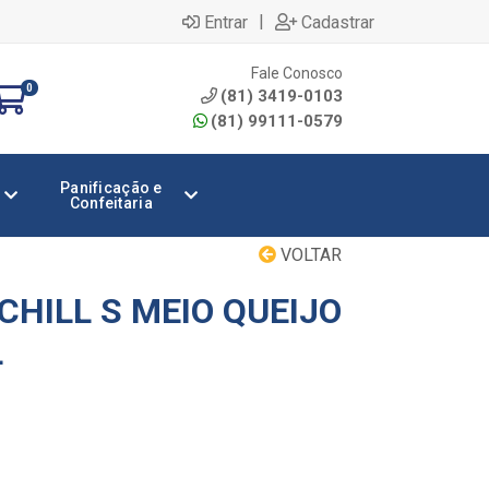
|
Entrar
Cadastrar
Fale Conosco
0
(81) 3419-0103
(81) 99111-0579
Panificação e
Confeitaria
VOLTAR
HILL S MEIO QUEIJO
L