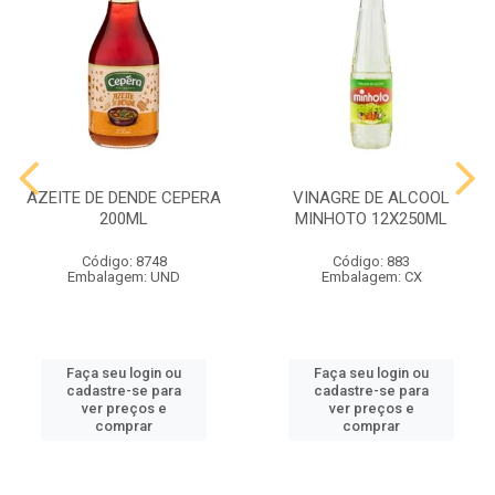
AZEITE DE DENDE CEPERA
VINAGRE DE ALCOOL
200ML
MINHOTO 12X250ML
Código: 8748
Código: 883
Embalagem: UND
Embalagem: CX
Faça seu login ou
Faça seu login ou
cadastre-se para
cadastre-se para
ver preços e
ver preços e
comprar
comprar