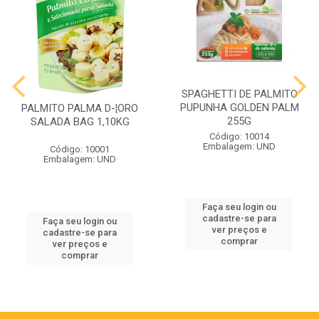
SPAGHETTI DE PALMITO
PUPUNHA GOLDEN PALM
PALMITO PALMA D-¦ORO
255G
SALADA BAG 1,10KG
Código: 10014
Embalagem: UND
Código: 10001
Embalagem: UND
Faça seu login ou
cadastre-se para
Faça seu login ou
ver preços e
cadastre-se para
comprar
ver preços e
comprar