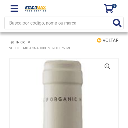
0
VOLTAR
INÍCIO
VH TTO EMILIANA ADOBE MERLOT 750ML