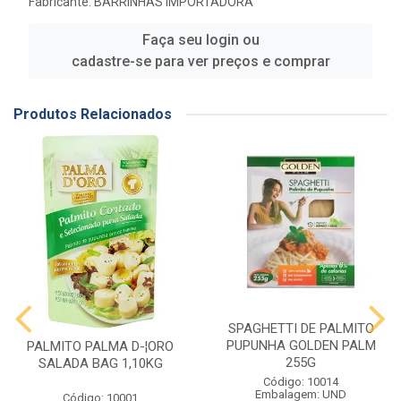
Fabricante:
BARRINHAS IMPORTADORA
Faça seu login ou
cadastre-se para ver preços e comprar
Produtos Relacionados
SPAGHETTI DE PALMITO
PUPUNHA GOLDEN PALM
PALMITO PALMA D-¦ORO
255G
SALADA BAG 1,10KG
Código: 10014
Embalagem: UND
Código: 10001