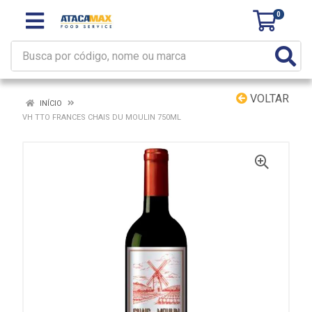
0
VOLTAR
INÍCIO
VH TTO FRANCES CHAIS DU MOULIN 750ML