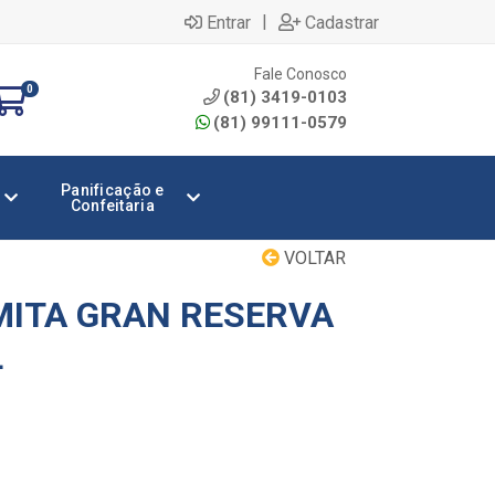
|
Entrar
Cadastrar
Fale Conosco
0
(81) 3419-0103
(81) 99111-0579
Panificação e
Confeitaria
VOLTAR
MITA GRAN RESERVA
L