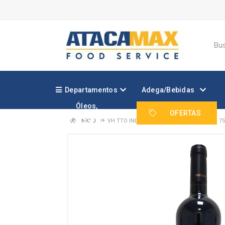
Departamentos
Adega/Bebidas
Óleos,
Margarinas e
OFERTAS
Gorduras
INÍCIO
VH TTO INDOMITA GRAN RESERVA SYRAH 7