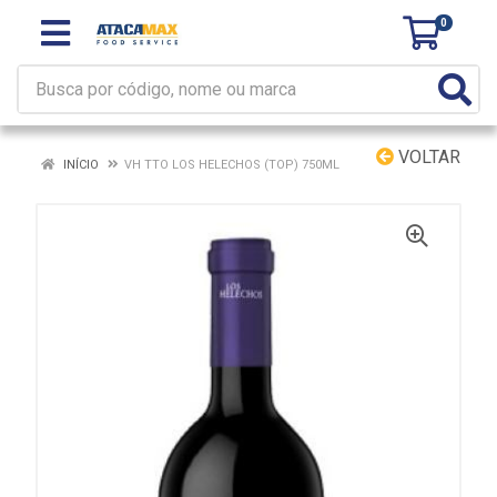
0
VOLTAR
INÍCIO
VH TTO LOS HELECHOS (TOP) 750ML