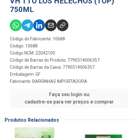
VH TTO LOS HELECHOS (TOP)
750ML
Código do Fabricante: 10688
Código: 10688
Código NCM: 22042100
Código de Barras do Produto: 7790314006357
Código de Barras da Caixa: 7790314006357
Embalagem: GF
Fabricante:
BARRINHAS IMPORTADORA
Faça seu login ou
cadastre-se para ver preços e comprar
Produtos Relacionados