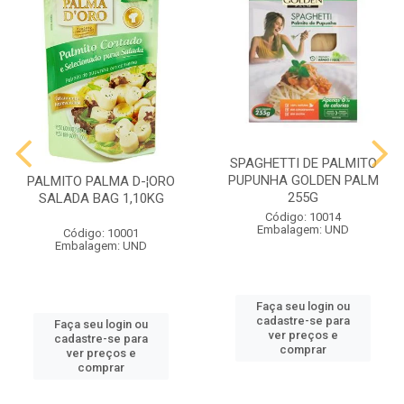
SPAGHETTI DE PALMITO
PUPUNHA GOLDEN PALM
PALMITO PALMA D-¦ORO
255G
SALADA BAG 1,10KG
Código: 10014
Embalagem: UND
Código: 10001
Embalagem: UND
Faça seu login ou
cadastre-se para
Faça seu login ou
ver preços e
cadastre-se para
comprar
ver preços e
comprar