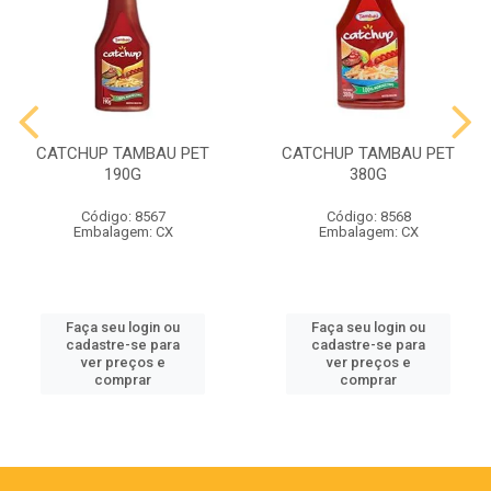
CATCHUP TAMBAU PET
CATCHUP TAMBAU PET
190G
380G
Código: 8567
Código: 8568
Embalagem: CX
Embalagem: CX
Faça seu login ou
Faça seu login ou
cadastre-se para
cadastre-se para
ver preços e
ver preços e
comprar
comprar