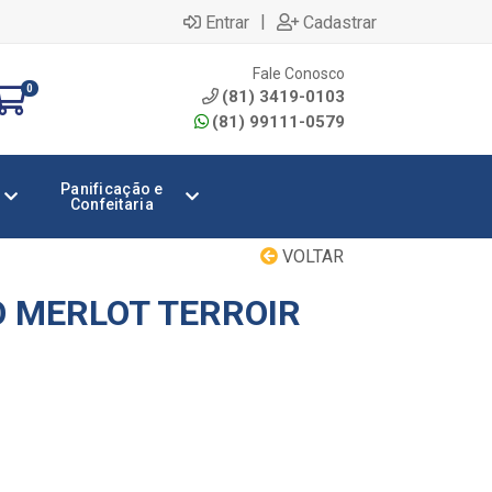
|
Entrar
Cadastrar
Fale Conosco
0
(81) 3419-0103
(81) 99111-0579
Panificação e
Confeitaria
VOLTAR
O MERLOT TERROIR