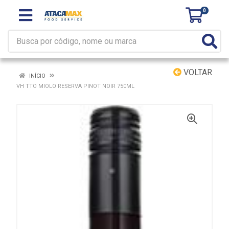
0
VOLTAR
INÍCIO
VH TTO MIOLO RESERVA PINOT NOIR 750ML