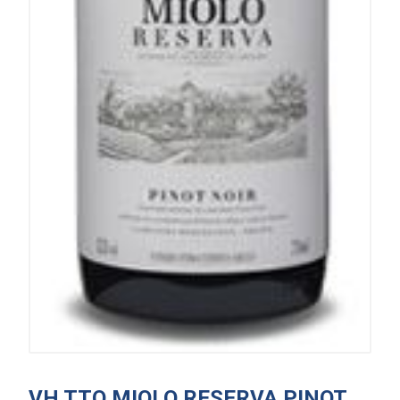
VH TTO MIOLO RESERVA PINOT