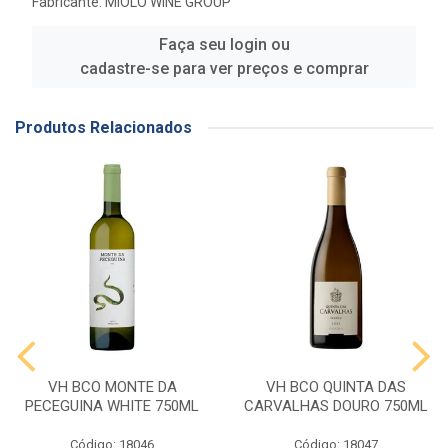
Fabricante:
MIOLO WINE GROUP
Faça seu login ou
cadastre-se para ver preços e comprar
Produtos Relacionados
VH BCO MONTE DA
VH BCO QUINTA DAS
PECEGUINA WHITE 750ML
CARVALHAS DOURO 750ML
Código: 18046
Código: 18047