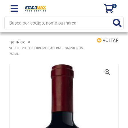
0
VOLTAR
INÍCIO
VH TTO MIOLO SEBRUMO CABERNET SAUVIGNON
750ML