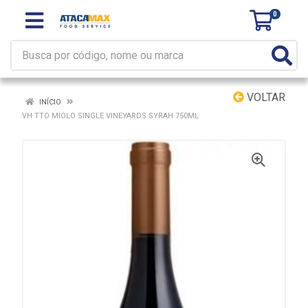
0
VOLTAR
INÍCIO
VH TTO MIOLO SINGLE VINEYARDS SYRAH 750ML