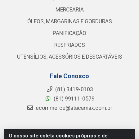
MERCEARIA
ÓLEOS, MARGARINAS E GORDURAS
PANIFICAÇÃO
RESFRIADOS
UTENSÍLIOS, ACESSÓRIOS E DESCARTÁVEIS
Fale Conosco
(81) 3419-0103
(81) 99111-0579
ecommerce@atacamax.com.br
Atacamax Importadora de Alimentos LTDA - RODOVIA
O nosso site coleta cookies próprios e de