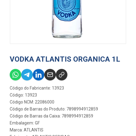
VODKA ATLANTIS ORGANICA 1L
Código do Fabricante: 13923
Código: 13923
Código NCM: 22086000
Código de Barras do Produto: 7898994912859
Código de Barras da Caixa: 7898994912859
Embalagem: GF
Marca:
ATLANTIS