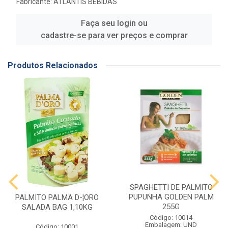
Fabricante:
ATLANTIS BEBIDAS
Faça seu login ou
cadastre-se para ver preços e comprar
Produtos Relacionados
SPAGHETTI DE PALMITO
PUPUNHA GOLDEN PALM
PALMITO PALMA D-¦ORO
255G
SALADA BAG 1,10KG
Código: 10014
Embalagem: UND
Código: 10001