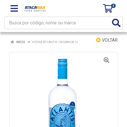
0
VOLTAR
INÍCIO
VODKA ATLANTIS ORGANICA 1L