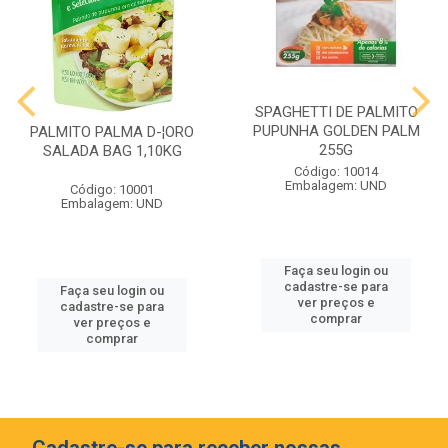
SPAGHETTI DE PALMITO
PUPUNHA GOLDEN PALM
PALMITO PALMA D-¦ORO
255G
SALADA BAG 1,10KG
Código: 10014
Embalagem: UND
Código: 10001
Embalagem: UND
Faça seu login ou
cadastre-se para
Faça seu login ou
ver preços e
cadastre-se para
comprar
ver preços e
comprar