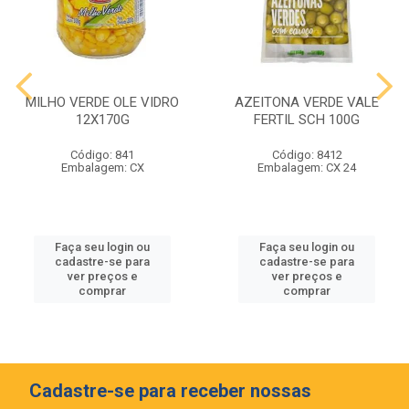
MILHO VERDE OLE VIDRO
AZEITONA VERDE VALE
12X170G
FERTIL SCH 100G
Código: 841
Código: 8412
Embalagem: CX
Embalagem: CX 24
Faça seu login ou
Faça seu login ou
cadastre-se para
cadastre-se para
ver preços e
ver preços e
comprar
comprar
Cadastre-se para receber nossas