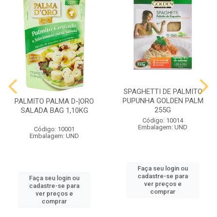
SPAGHETTI DE PALMITO
PUPUNHA GOLDEN PALM
PALMITO PALMA D-¦ORO
255G
SALADA BAG 1,10KG
Código: 10014
Embalagem: UND
Código: 10001
Embalagem: UND
Faça seu login ou
cadastre-se para
Faça seu login ou
ver preços e
cadastre-se para
comprar
ver preços e
comprar