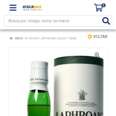
0
VOLTAR
INÍCIO
WHISKY LAPHROAIG SELECT 700ML