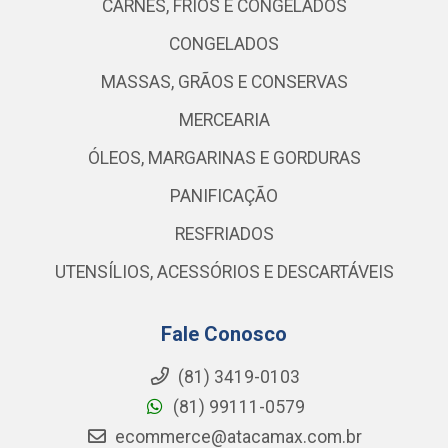
CARNES, FRIOS E CONGELADOS
CONGELADOS
MASSAS, GRÃOS E CONSERVAS
MERCEARIA
ÓLEOS, MARGARINAS E GORDURAS
PANIFICAÇÃO
RESFRIADOS
UTENSÍLIOS, ACESSÓRIOS E DESCARTÁVEIS
Fale Conosco
(81) 3419-0103
(81) 99111-0579
ecommerce@atacamax.com.br