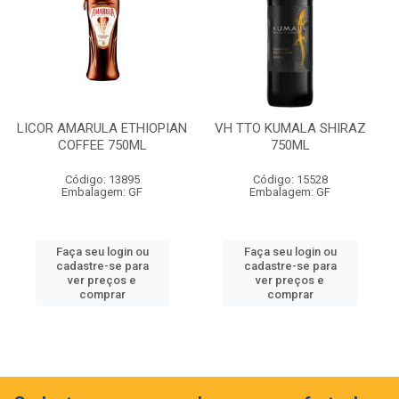
LICOR AMARULA ETHIOPIAN
VH TTO KUMALA SHIRAZ
COFFEE 750ML
750ML
Código: 13895
Código: 15528
Embalagem: GF
Embalagem: GF
Faça seu login ou
Faça seu login ou
cadastre-se para
cadastre-se para
ver preços e
ver preços e
comprar
comprar