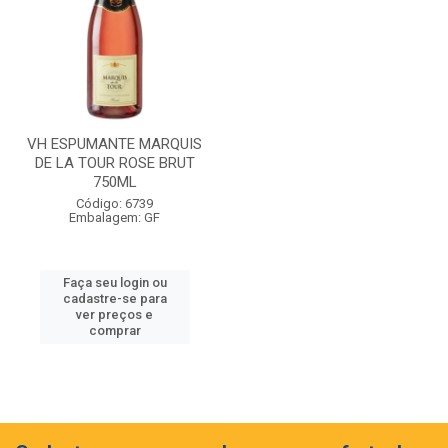
VH ESPUMANTE MARQUIS
DE LA TOUR ROSE BRUT
750ML
Código: 6739
Embalagem: GF
Faça seu login ou
cadastre-se para
ver preços e
comprar