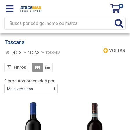
0
Toscana
VOLTAR
INÍCIO
REGIÃO
TOSCANA
Filtros
9 produtos ordenados por: