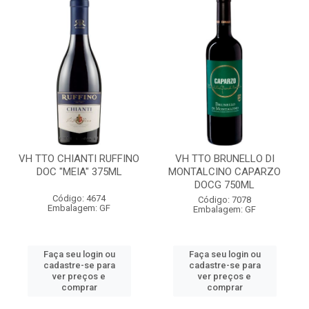
VH TTO CHIANTI RUFFINO
VH TTO BRUNELLO DI
DOC "MEIA" 375ML
MONTALCINO CAPARZO
DOCG 750ML
Código: 4674
Código: 7078
Embalagem: GF
Embalagem: GF
Faça seu login ou
Faça seu login ou
cadastre-se para
cadastre-se para
ver preços e
ver preços e
comprar
comprar