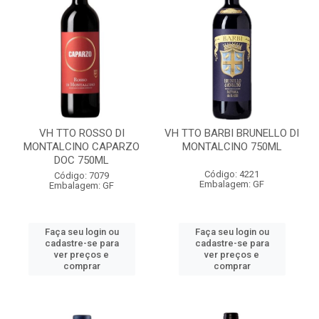
VH TTO ROSSO DI
VH TTO BARBI BRUNELLO DI
MONTALCINO CAPARZO
MONTALCINO 750ML
DOC 750ML
Código: 4221
Código: 7079
Embalagem: GF
Embalagem: GF
Faça seu login ou
Faça seu login ou
cadastre-se para
cadastre-se para
ver preços e
ver preços e
comprar
comprar