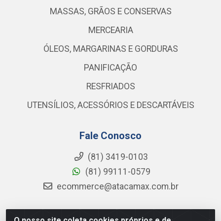
MASSAS, GRÃOS E CONSERVAS
MERCEARIA
ÓLEOS, MARGARINAS E GORDURAS
PANIFICAÇÃO
RESFRIADOS
UTENSÍLIOS, ACESSÓRIOS E DESCARTÁVEIS
Fale Conosco
(81) 3419-0103
(81) 99111-0579
ecommerce@atacamax.com.br
O nosso site coleta cookies próprios e de