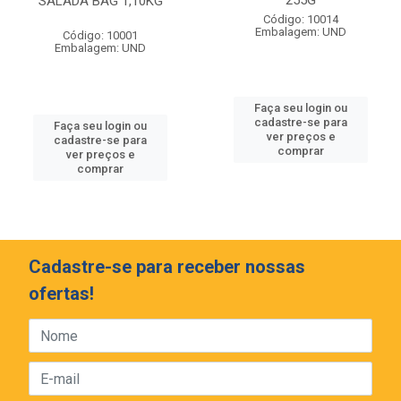
255G
SALADA BAG 1,10KG
Código: 10014
Embalagem: UND
Código: 10001
Embalagem: UND
Faça seu login ou
cadastre-se para
Faça seu login ou
ver preços e
cadastre-se para
comprar
ver preços e
comprar
Cadastre-se para receber nossas
ofertas!