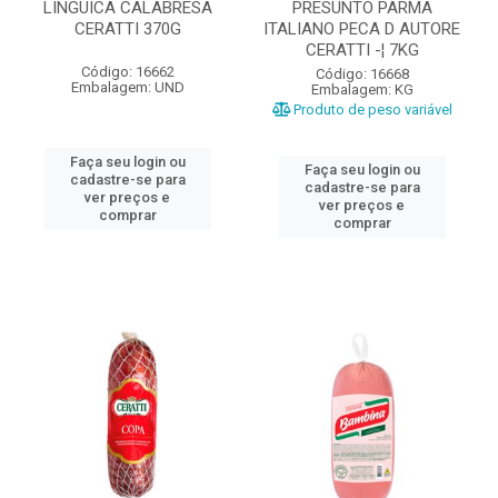
LINGUICA CALABRESA
PRESUNTO PARMA
CERATTI 370G
ITALIANO PECA D AUTORE
CERATTI -¦ 7KG
Código: 16662
Código: 16668
Embalagem: UND
Embalagem: KG
Produto de peso variável
Faça seu login ou
Faça seu login ou
cadastre-se para
cadastre-se para
ver preços e
ver preços e
comprar
comprar