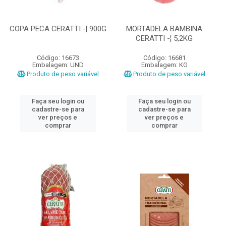
COPA PECA CERATTI -¦ 900G
MORTADELA BAMBINA
CERATTI -¦ 5,2KG
Código: 16673
Código: 16681
Embalagem: UND
Embalagem: KG
Produto de peso variável
Produto de peso variável
Faça seu login ou
Faça seu login ou
cadastre-se para
cadastre-se para
ver preços e
ver preços e
comprar
comprar