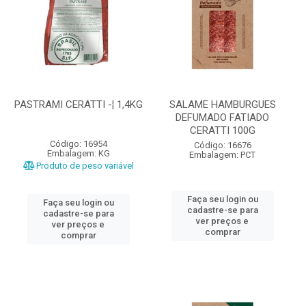
PASTRAMI CERATTI -¦ 1,4KG
SALAME HAMBURGUES
DEFUMADO FATIADO
CERATTI 100G
Código: 16954
Código: 16676
Embalagem: KG
Embalagem: PCT
Produto de peso variável
Faça seu login ou
Faça seu login ou
cadastre-se para
cadastre-se para
ver preços e
ver preços e
comprar
comprar