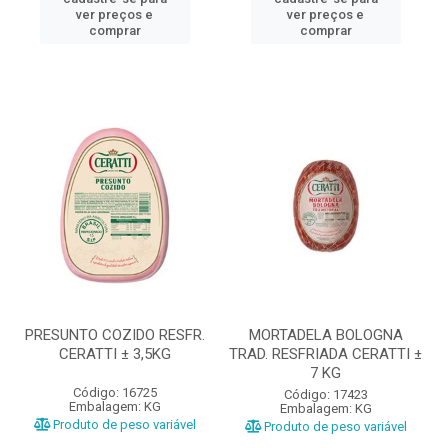
ver preços e
ver preços e
comprar
comprar
PRESUNTO COZIDO RESFR.
MORTADELA BOLOGNA
CERATTI ± 3,5KG
TRAD. RESFRIADA CERATTI ±
7 KG
Código: 16725
Código: 17423
Embalagem: KG
Embalagem: KG
Produto de peso variável
Produto de peso variável