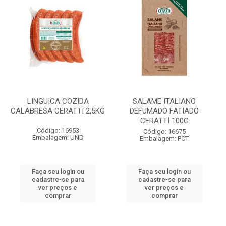
LINGUICA COZIDA
SALAME ITALIANO
CALABRESA CERATTI 2,5KG
DEFUMADO FATIADO
CERATTI 100G
Código: 16953
Código: 16675
Embalagem: UND
Embalagem: PCT
Faça seu login ou
Faça seu login ou
cadastre-se para
cadastre-se para
ver preços e
ver preços e
comprar
comprar