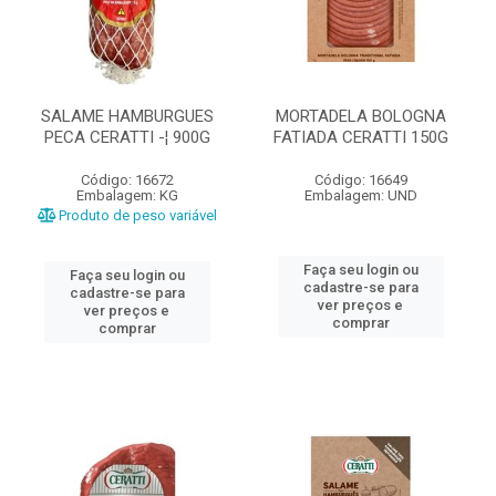
SALAME HAMBURGUES
MORTADELA BOLOGNA
PECA CERATTI -¦ 900G
FATIADA CERATTI 150G
Código: 16672
Código: 16649
Embalagem: KG
Embalagem: UND
Produto de peso variável
Faça seu login ou
Faça seu login ou
cadastre-se para
cadastre-se para
ver preços e
ver preços e
comprar
comprar