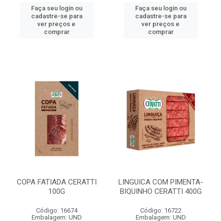
Faça seu login ou
Faça seu login ou
cadastre-se para
cadastre-se para
ver preços e
ver preços e
comprar
comprar
COPA FATIADA CERATTI
LINGUICA COM PIMENTA-
100G
BIQUINHO CERATTI 400G
Código: 16674
Código: 16722
Embalagem: UND
Embalagem: UND