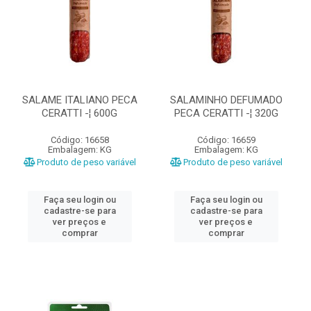
SALAME ITALIANO PECA
SALAMINHO DEFUMADO
CERATTI -¦ 600G
PECA CERATTI -¦ 320G
Código: 16658
Código: 16659
Embalagem: KG
Embalagem: KG
Produto de peso variável
Produto de peso variável
Faça seu login ou
Faça seu login ou
cadastre-se para
cadastre-se para
ver preços e
ver preços e
comprar
comprar