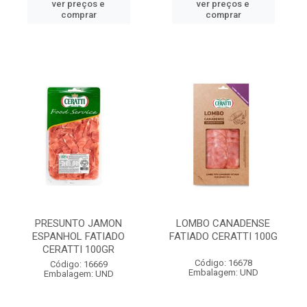
ver preços e
ver preços e
comprar
comprar
PRESUNTO JAMON
LOMBO CANADENSE
ESPANHOL FATIADO
FATIADO CERATTI 100G
CERATTI 100GR
Código: 16678
Código: 16669
Embalagem: UND
Embalagem: UND