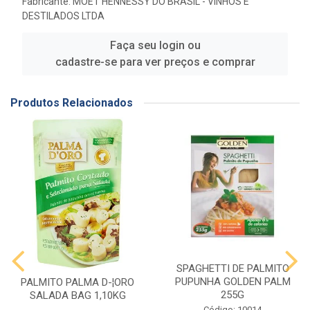
Fabricante:
MOET HENNESSY DO BRASIL - VINHOS E
DESTILADOS LTDA
Faça seu login ou
cadastre-se para ver preços e comprar
Produtos Relacionados
SPAGHETTI DE PALMITO
PUPUNHA GOLDEN PALM
PALMITO PALMA D-¦ORO
255G
SALADA BAG 1,10KG
Código: 10014