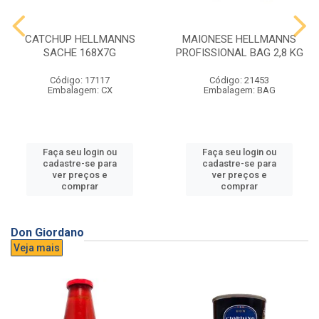
CATCHUP HELLMANNS
MAIONESE HELLMANNS
SACHE 168X7G
PROFISSIONAL BAG 2,8 KG
Código: 17117
Código: 21453
Embalagem: CX
Embalagem: BAG
Faça seu login ou
Faça seu login ou
cadastre-se para
cadastre-se para
ver preços e
ver preços e
comprar
comprar
Don Giordano
Veja mais