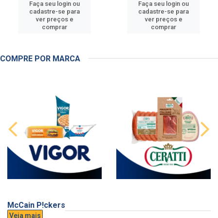
Faça seu login ou
Faça seu login ou
cadastre-se para
cadastre-se para
ver preços e
ver preços e
comprar
comprar
COMPRE POR MARCA
McCain P!ckers
Veja mais