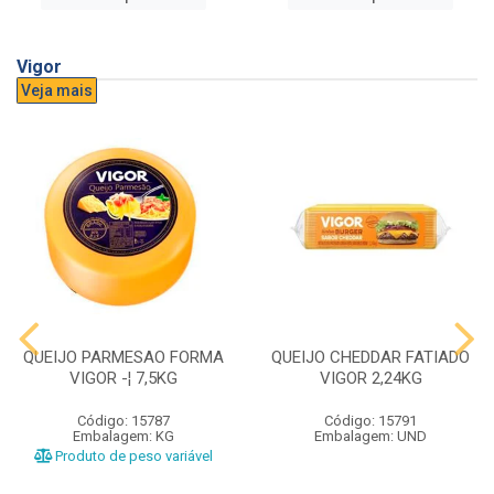
Vigor
Veja mais
QUEIJO PARMESAO FORMA
QUEIJO CHEDDAR FATIADO
VIGOR -¦ 7,5KG
VIGOR 2,24KG
Código: 15787
Código: 15791
Embalagem: KG
Embalagem: UND
Produto de peso variável