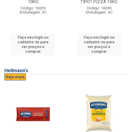
10KG
TIPO1 PIZZA 10KG
Código: 16329
Código: 16330
Embalagem: SC
Embalagem: SC
Faça seu login ou
Faça seu login ou
cadastre-se para
cadastre-se para
ver preços e
ver preços e
comprar
comprar
Hellmann's
Veja mais