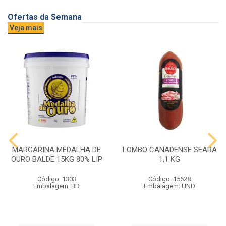
Ofertas da Semana
Veja mais
MARGARINA MEDALHA DE
LOMBO CANADENSE SEARA
OURO BALDE 15KG 80% LIP
1,1 KG
Código: 1303
Código: 15628
Embalagem: BD
Embalagem: UND