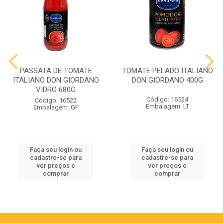
PASSATA DE TOMATE
TOMATE PELADO ITALIANO
ITALIANO DON GIORDANO
DON GIORDANO 400G
VIDRO 680G
Código: 16524
Código: 16522
Embalagem: LT
Embalagem: GF
Faça seu login ou
Faça seu login ou
cadastre-se para
cadastre-se para
ver preços e
ver preços e
comprar
comprar