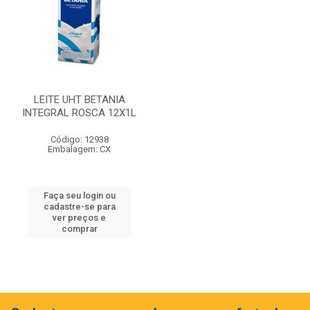
LEITE UHT BETANIA
INTEGRAL ROSCA 12X1L
Código: 12938
Embalagem: CX
Faça seu login ou
cadastre-se para
ver preços e
comprar