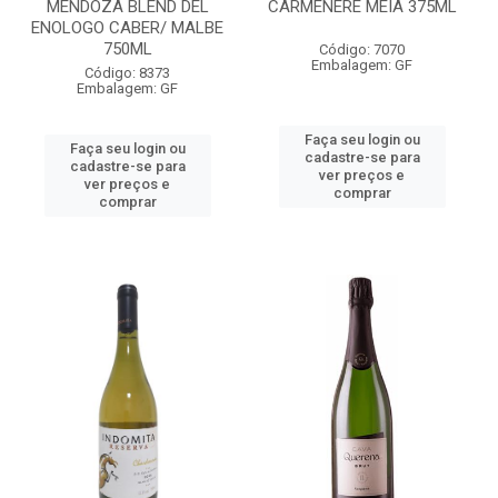
MENDOZA BLEND DEL
CARMENERE MEIA 375ML
ENOLOGO CABER/ MALBE
750ML
Código: 7070
Embalagem: GF
Código: 8373
Embalagem: GF
Faça seu login ou
Faça seu login ou
cadastre-se para
cadastre-se para
ver preços e
ver preços e
comprar
comprar