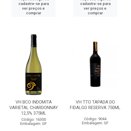
cadastre-se para
cadastre-se para
ver preços e
ver preços e
comprar
comprar
VH BCO INDOMITA
VH TTO TAPADA DO
VARIETAL CHARDONNAY
FIDALGO RESERVA 750ML
12,5% 375ML
Código: 9044
Código: 16300
Embalagem: GF
Embalagem: GF