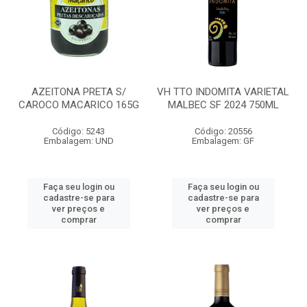
AZEITONA PRETA S/
VH TTO INDOMITA VARIETAL
CAROCO MACARICO 165G
MALBEC SF 2024 750ML
Código: 5243
Código: 20556
Embalagem: UND
Embalagem: GF
Faça seu login ou
Faça seu login ou
cadastre-se para
cadastre-se para
ver preços e
ver preços e
comprar
comprar