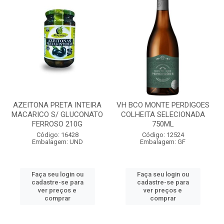
AZEITONA PRETA INTEIRA
VH BCO MONTE PERDIGOES
MACARICO S/ GLUCONATO
COLHEITA SELECIONADA
FERROSO 210G
750ML
Código: 16428
Código: 12524
Embalagem: UND
Embalagem: GF
Faça seu login ou
Faça seu login ou
cadastre-se para
cadastre-se para
ver preços e
ver preços e
comprar
comprar