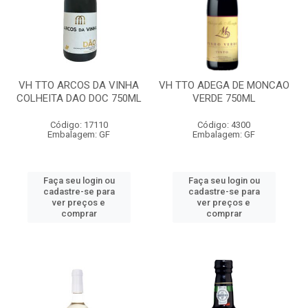
VH TTO ARCOS DA VINHA
VH TTO ADEGA DE MONCAO
COLHEITA DAO DOC 750ML
VERDE 750ML
Código: 17110
Código: 4300
Embalagem: GF
Embalagem: GF
Faça seu login ou
Faça seu login ou
cadastre-se para
cadastre-se para
ver preços e
ver preços e
comprar
comprar