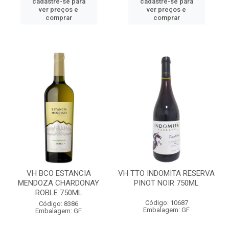
cadastre-se para
cadastre-se para
ver preços e
ver preços e
comprar
comprar
VH BCO ESTANCIA
VH TTO INDOMITA RESERVA
MENDOZA CHARDONAY
PINOT NOIR 750ML
ROBLE 750ML
Código: 10687
Código: 8386
Embalagem: GF
Embalagem: GF