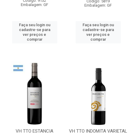
Código: 9132
Código: 5819
Embalagem: GF
Embalagem: GF
Faça seu login ou
Faça seu login ou
cadastre-se para
cadastre-se para
ver preços e
ver preços e
comprar
comprar
VH TTO ESTANCIA
VH TTO INDOMITA VARIETAL