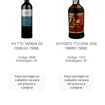
VH TTO TAPADA DO
VH PORTO TTO DOM JOSE
FIDALGO 750ML
TAWNY 750ML
Código: 9043
Código: 1512
Embalagem: GF
Embalagem: GF
Faça seu login ou
Faça seu login ou
cadastre-se para
cadastre-se para
ver preços e
ver preços e
comprar
comprar