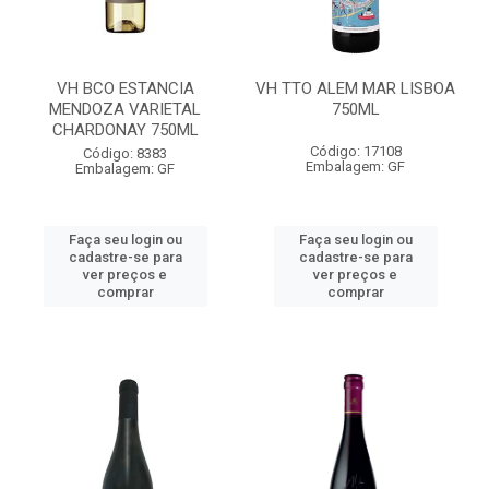
VH BCO ESTANCIA
VH TTO ALEM MAR LISBOA
MENDOZA VARIETAL
750ML
CHARDONAY 750ML
Código: 17108
Código: 8383
Embalagem: GF
Embalagem: GF
Faça seu login ou
Faça seu login ou
cadastre-se para
cadastre-se para
ver preços e
ver preços e
comprar
comprar