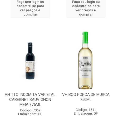
Faça seu login ou
Faça seu login ou
cadastre-se para
cadastre-se para
ver preços e
ver preços e
comprar
comprar
VH TTO INDOMITA VARIETAL
VH BCO PORCA DE MURCA
CABERNET SAUVIGNON
750ML
MEIA 375ML
Código: 1511
Código: 7069
Embalagem: GF
Embalagem: GF