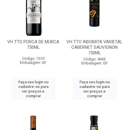
VH TTO PORCA DE MURCA
VH TTO INDOMITA VARIETAL
750ML
CABERNET SAUVIGNON
750ML
Código: 1510
Código: 4663
Embalagem: GF
Embalagem: GF
Faça seu login ou
Faça seu login ou
cadastre-se para
cadastre-se para
ver preços e
ver preços e
comprar
comprar