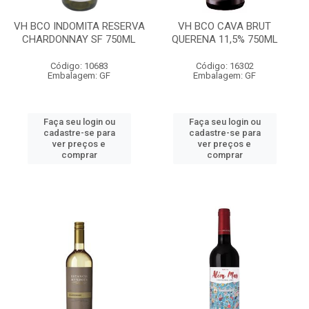
VH BCO INDOMITA RESERVA
VH BCO CAVA BRUT
CHARDONNAY SF 750ML
QUERENA 11,5% 750ML
Código: 10683
Código: 16302
Embalagem: GF
Embalagem: GF
Faça seu login ou
Faça seu login ou
cadastre-se para
cadastre-se para
ver preços e
ver preços e
comprar
comprar