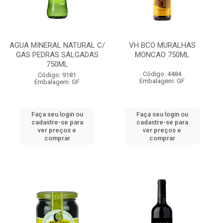
AGUA MINERAL NATURAL C/
VH BCO MURALHAS
GAS PEDRAS SALGADAS
MONCAO 750ML
750ML
Código: 4484
Código: 9181
Embalagem: GF
Embalagem: GF
Faça seu login ou
Faça seu login ou
cadastre-se para
cadastre-se para
ver preços e
ver preços e
comprar
comprar