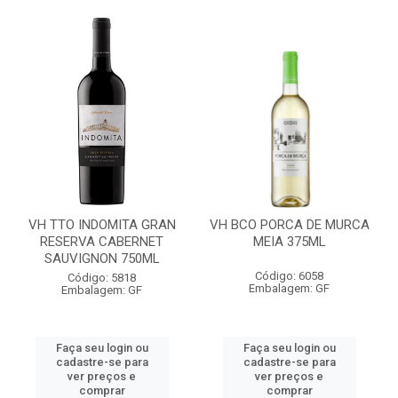
VH TTO INDOMITA GRAN
VH BCO PORCA DE MURCA
RESERVA CABERNET
MEIA 375ML
SAUVIGNON 750ML
Código: 6058
Código: 5818
Embalagem: GF
Embalagem: GF
Faça seu login ou
Faça seu login ou
cadastre-se para
cadastre-se para
ver preços e
ver preços e
comprar
comprar