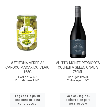
AZEITONA VERDE S/
VH TTO MONTE PERDIGOES
CAROCO MACARICO VIDRO
COLHEITA SELECIONADA
165G
750ML
Código: 4657
Código: 12523
Embalagem: UND
Embalagem: GF
Faça seu login ou
Faça seu login ou
cadastre-se para
cadastre-se para
ver preços e
ver preços e