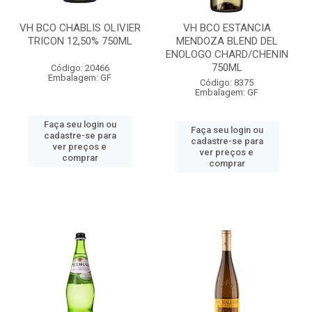
VH BCO CHABLIS OLIVIER
VH BCO ESTANCIA
TRICON 12,50% 750ML
MENDOZA BLEND DEL
ENOLOGO CHARD/CHENIN
750ML
Código: 20466
Embalagem: GF
Código: 8375
Embalagem: GF
Faça seu login ou
Faça seu login ou
cadastre-se para
cadastre-se para
ver preços e
ver preços e
comprar
comprar