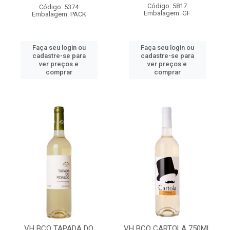
Código: 5817
Código: 5374
Embalagem: GF
Embalagem: PACK
Faça seu login ou
Faça seu login ou
cadastre-se para
cadastre-se para
ver preços e
ver preços e
comprar
comprar
VH BCO TAPADA DO
VH BCO CARTOLA 750ML