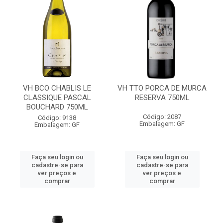
VH BCO CHABLIS LE
VH TTO PORCA DE MURCA
CLASSIQUE PASCAL
RESERVA 750ML
BOUCHARD 750ML
Código: 2087
Código: 9138
Embalagem: GF
Embalagem: GF
Faça seu login ou
Faça seu login ou
cadastre-se para
cadastre-se para
ver preços e
ver preços e
comprar
comprar