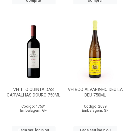
comprar
comprar
VH TTO QUINTA DAS
VH BCO ALVARINHO DEU LA
CARVALHAS DOURO 750ML
DEU 750ML
Código: 17531
Código: 2089
Embalagem: GF
Embalagem: GF
Faça seu login ou
Faça seu login ou