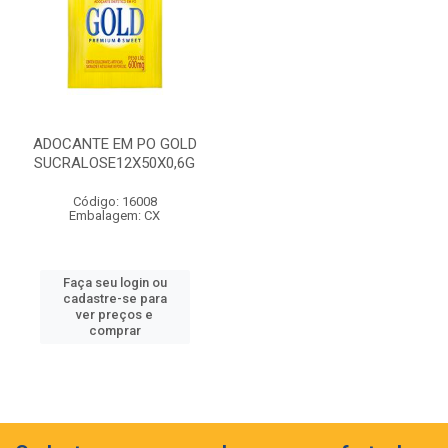
ADOCANTE EM PO GOLD
SUCRALOSE12X50X0,6G
Código: 16008
Embalagem: CX
Faça seu login ou
cadastre-se para
ver preços e
comprar