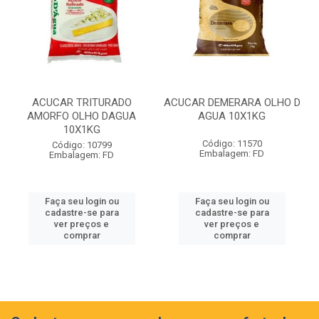
ACUCAR TRITURADO
ACUCAR DEMERARA OLHO D
AMORFO OLHO DAGUA
AGUA 10X1KG
10X1KG
Código: 11570
Código: 10799
Embalagem: FD
Embalagem: FD
Faça seu login ou
Faça seu login ou
cadastre-se para
cadastre-se para
ver preços e
ver preços e
comprar
comprar