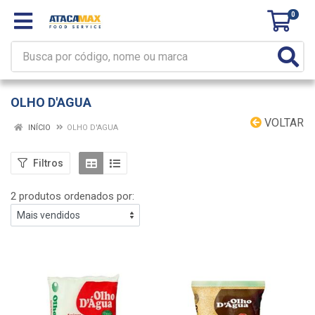
0
OLHO D'AGUA
VOLTAR
INÍCIO
OLHO D'AGUA
Filtros
2 produtos ordenados por: