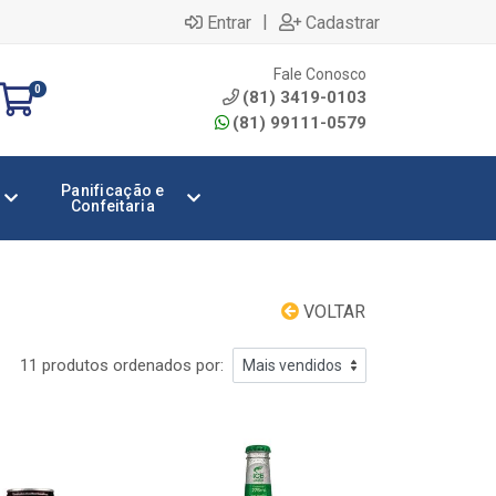
|
Entrar
Cadastrar
Fale Conosco
0
(81) 3419-0103
(81) 99111-0579
Panificação e
Confeitaria
VOLTAR
11 produtos ordenados por: