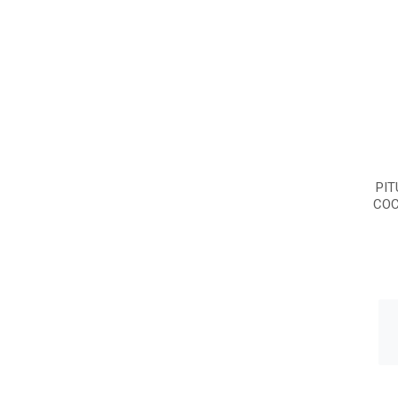
PIT
COC