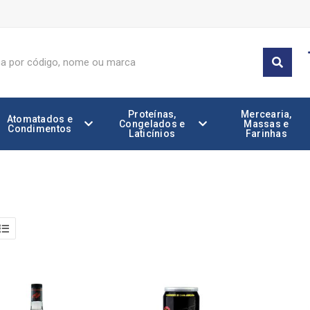
Proteínas,
Mercearia,
Atomatados e
Congelados e
Massas e
Condimentos
Laticínios
Farinhas