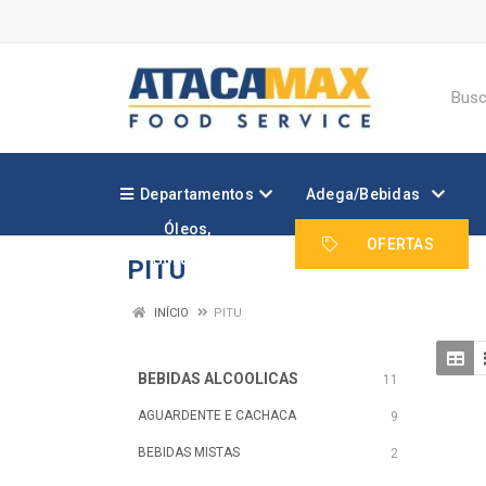
Departamentos
Adega/Bebidas
Óleos,
Margarinas e
OFERTAS
Gorduras
PITU
INÍCIO
PITU
BEBIDAS ALCOOLICAS
11
AGUARDENTE E CACHACA
9
BEBIDAS MISTAS
2