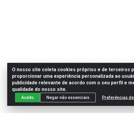
O nosso site coleta cookies próprios e de terceiros 
proporcionar uma experiência personalizada ao usuár
publicidade relevante de acordo com o seu perfil e m
qualidade do nosso site.
Aceito
Negar não essenciais
Preferências de