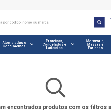
Proteínas,
Mercearia,
Atomatados e
Congelados e
Massas e
Condimentos
Laticínios
Farinhas
m encontrados produtos com os filtros 