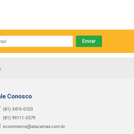
s
ale Conosco
(81) 3419-0103
(81) 99111-0579
ecommerce@atacamax.com.br