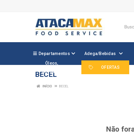
Departamentos
Adega/Bebidas
Óleos,
Margarinas e
OFERTAS
Gorduras
BECEL
INÍCIO
BECEL
Não fora