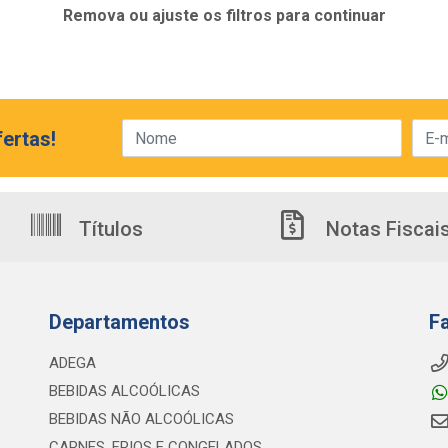
Remova ou ajuste os filtros para continuar
ertas!
Títulos
Notas Fiscai
Departamentos
F
ADEGA
BEBIDAS ALCOÓLICAS
BEBIDAS NÃO ALCOÓLICAS
CARNES, FRIOS E CONGELADOS