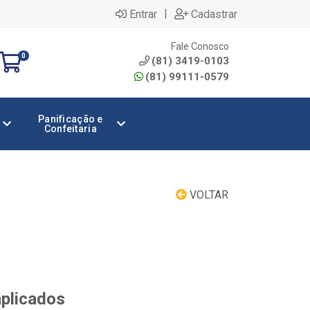
|
Entrar
Cadastrar
Fale Conosco
0
(81) 3419-0103
(81) 99111-0579
Panificação e
Confeitaria
VOLTAR
aplicados