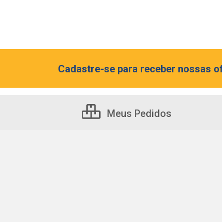
Cadastre-se para receber nossas of
Meus Pedidos