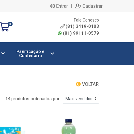
|
Entrar
Cadastrar
Fale Conosco
0
(81) 3419-0103
(81) 99111-0579
Panificação e
Confeitaria
VOLTAR
14 produtos ordenados por: