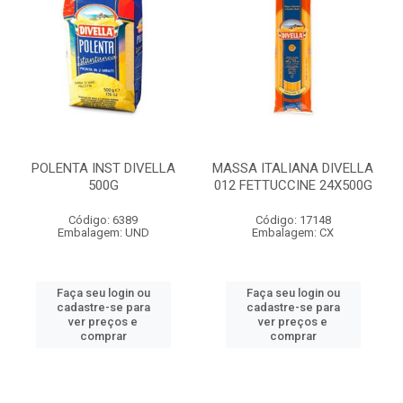
POLENTA INST DIVELLA
MASSA ITALIANA DIVELLA
500G
012 FETTUCCINE 24X500G
Código: 6389
Código: 17148
Embalagem: UND
Embalagem: CX
Faça seu login ou
Faça seu login ou
cadastre-se para
cadastre-se para
ver preços e
ver preços e
comprar
comprar