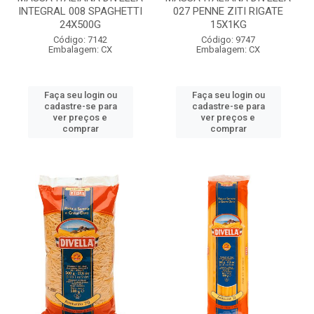
INTEGRAL 008 SPAGHETTI
027 PENNE ZITI RIGATE
24X500G
15X1KG
Código: 7142
Código: 9747
Embalagem: CX
Embalagem: CX
Faça seu login ou
Faça seu login ou
cadastre-se para
cadastre-se para
ver preços e
ver preços e
comprar
comprar