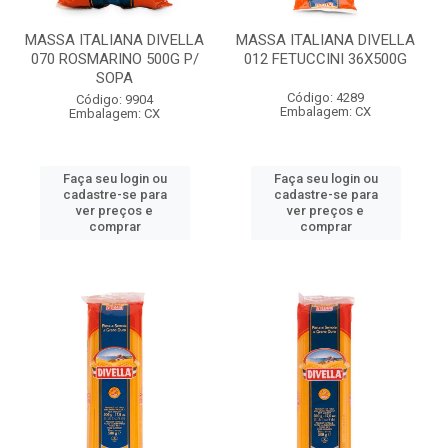
MASSA ITALIANA DIVELLA
MASSA ITALIANA DIVELLA
070 ROSMARINO 500G P/
012 FETUCCINI 36X500G
SOPA
Código: 4289
Código: 9904
Embalagem: CX
Embalagem: CX
Faça seu login ou
Faça seu login ou
cadastre-se para
cadastre-se para
ver preços e
ver preços e
comprar
comprar