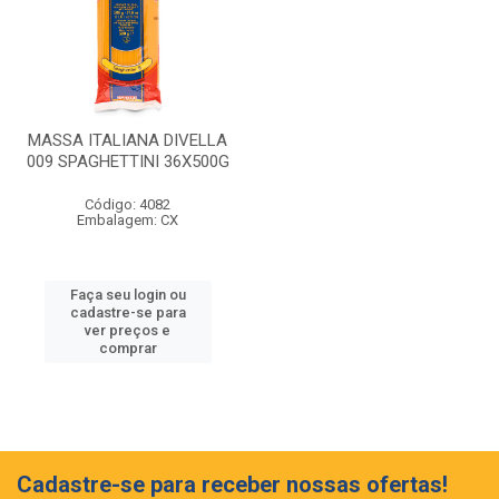
MASSA ITALIANA DIVELLA
009 SPAGHETTINI 36X500G
Código: 4082
Embalagem: CX
Faça seu login ou
cadastre-se para
ver preços e
comprar
Cadastre-se para receber nossas ofertas!