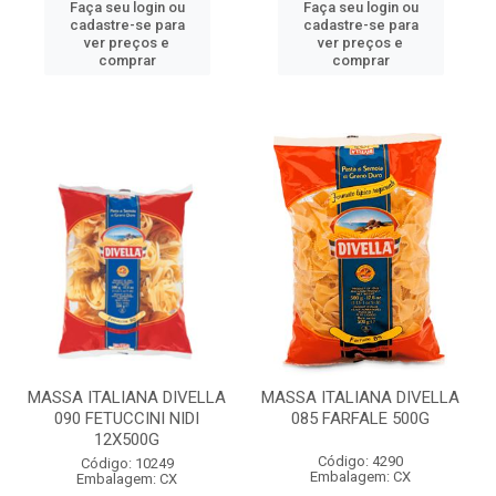
Faça seu login ou
Faça seu login ou
cadastre-se para
cadastre-se para
ver preços e
ver preços e
comprar
comprar
MASSA ITALIANA DIVELLA
MASSA ITALIANA DIVELLA
090 FETUCCINI NIDI
085 FARFALE 500G
12X500G
Código: 4290
Código: 10249
Embalagem: CX
Embalagem: CX