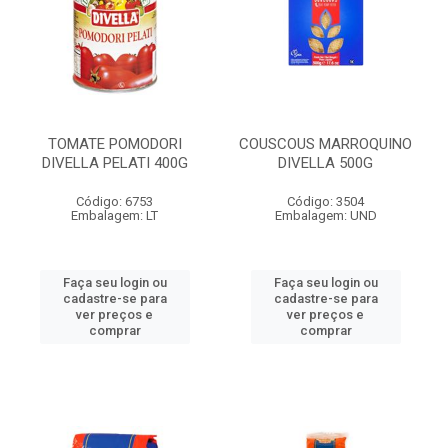
TOMATE POMODORI
COUSCOUS MARROQUINO
DIVELLA PELATI 400G
DIVELLA 500G
Código: 6753
Código: 3504
Embalagem: LT
Embalagem: UND
Faça seu login ou
Faça seu login ou
cadastre-se para
cadastre-se para
ver preços e
ver preços e
comprar
comprar