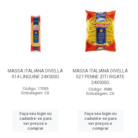
MASSA ITALIANA DIVELLA
MASSA ITALIANA DIVELLA
014 LINGUINE 24X500G
027 PENNE ZITI RIGATE
24X500G
Código: 17095
Código: 4086
Embalagem: CX
Embalagem: CX
Faça seu login ou
Faça seu login ou
cadastre-se para
cadastre-se para
ver preços e
ver preços e
comprar
comprar