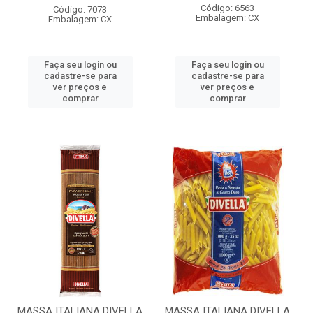
Código: 6563
Código: 7073
Embalagem: CX
Embalagem: CX
Faça seu login ou
Faça seu login ou
cadastre-se para
cadastre-se para
ver preços e
ver preços e
comprar
comprar
MASSA ITALIANA DIVELLA
MASSA ITALIANA DIVELLA