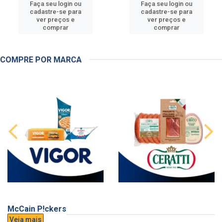
Faça seu login ou
Faça seu login ou
cadastre-se para
cadastre-se para
ver preços e
ver preços e
comprar
comprar
COMPRE POR MARCA
McCain P!ckers
Veja mais