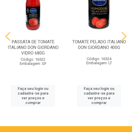
PASSATA DE TOMATE
TOMATE PELADO ITALIANO
ITALIANO DON GIORDANO
DON GIORDANO 400G
VIDRO 680G
Código: 16524
Código: 16522
Embalagem: LT
Embalagem: GF
Faça seu login ou
Faça seu login ou
cadastre-se para
cadastre-se para
ver preços e
ver preços e
comprar
comprar