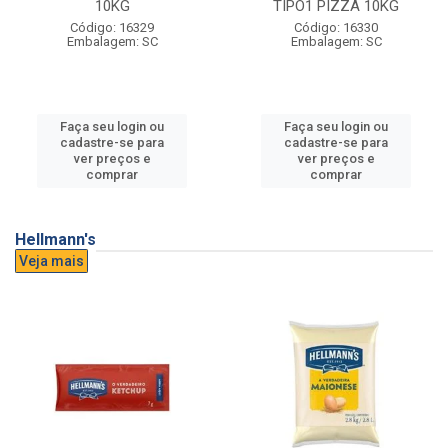
10KG
TIPO1 PIZZA 10KG
Código: 16329
Código: 16330
Embalagem: SC
Embalagem: SC
Faça seu login ou
Faça seu login ou
cadastre-se para
cadastre-se para
ver preços e
ver preços e
comprar
comprar
Hellmann's
Veja mais