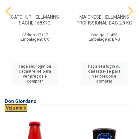
CATCHUP HELLMANNS
MAIONESE HELLMANNS
SACHE 168X7G
PROFISSIONAL BAG 2,8 KG
Código: 17117
Código: 21453
Embalagem: CX
Embalagem: BAG
Faça seu login ou
Faça seu login ou
cadastre-se para
cadastre-se para
ver preços e
ver preços e
comprar
comprar
Don Giordano
Veja mais