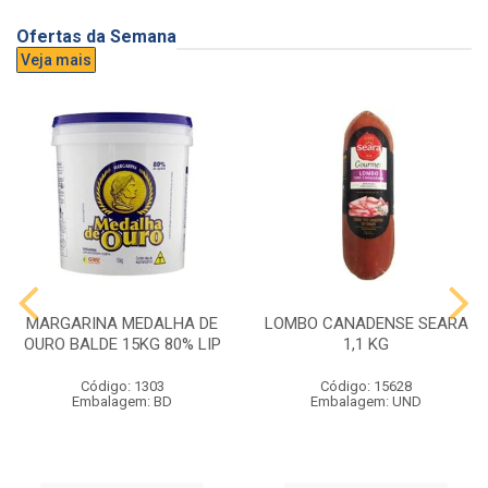
Ofertas da Semana
Veja mais
MARGARINA MEDALHA DE
LOMBO CANADENSE SEARA
OURO BALDE 15KG 80% LIP
1,1 KG
Código: 1303
Código: 15628
Embalagem: BD
Embalagem: UND