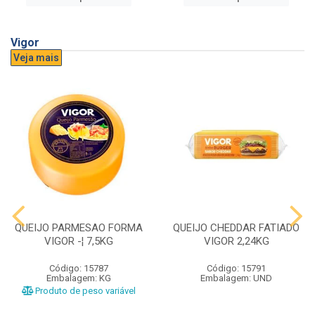
Vigor
Veja mais
QUEIJO PARMESAO FORMA
QUEIJO CHEDDAR FATIADO
VIGOR -¦ 7,5KG
VIGOR 2,24KG
Código: 15787
Código: 15791
Embalagem: KG
Embalagem: UND
Produto de peso variável