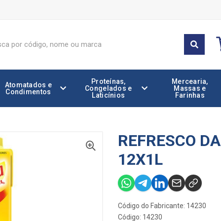
Proteínas,
Mercearia,
Atomatados e
Congelados e
Massas e
Condimentos
Laticínios
Farinhas
REFRESCO DA
12X1L
Código do Fabricante: 14230
Código: 14230