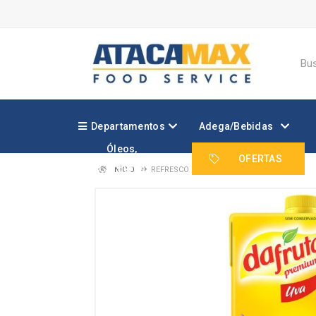
Departamentos
Adega/Bebidas
Óleos,
Margarinas e
OFERTAS
Gorduras
INÍCIO
REFRESCO DAFRUTA UVA TP 12X1L