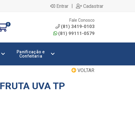
|
Entrar
Cadastrar
Fale Conosco
0
(81) 3419-0103
(81) 99111-0579
Panificação e
Confeitaria
VOLTAR
FRUTA UVA TP