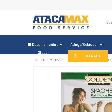
Departamentos
Adega/Bebidas
Óleos,
Margarinas e
OFERTAS
Gorduras
INÍCIO
SPAGHETTI DE PALMITO PUPUNHA GOLDEN