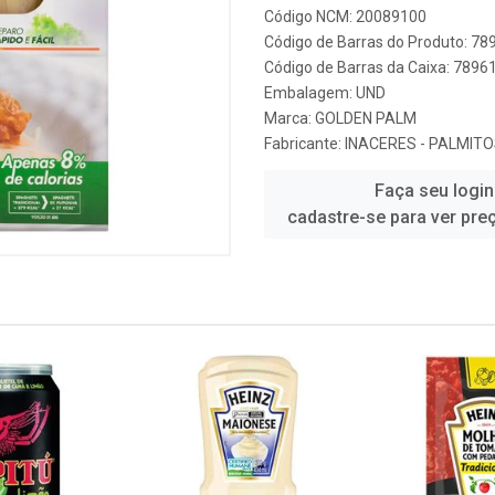
Código NCM: 20089100
Código de Barras do Produto: 7
Código de Barras da Caixa: 789
Embalagem: UND
Marca:
GOLDEN PALM
Fabricante:
INACERES - PALMIT
Faça seu login
cadastre-se para ver pre