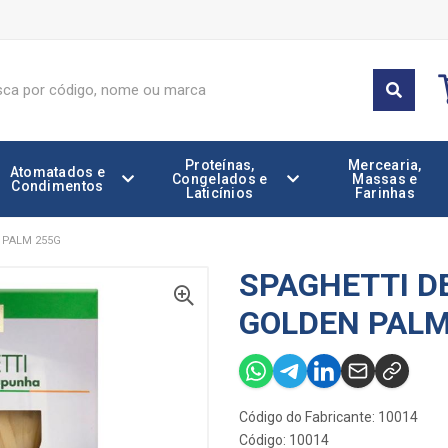
Proteínas,
Mercearia,
Atomatados e
Congelados e
Massas e
Condimentos
Laticínios
Farinhas
 PALM 255G
SPAGHETTI D
GOLDEN PALM
Código do Fabricante: 10014
Código: 10014