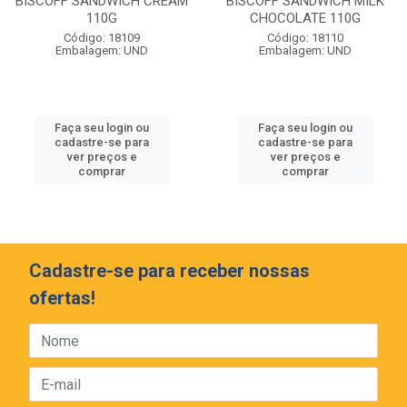
BISCOFF SANDWICH CREAM
BISCOFF SANDWICH MILK
110G
CHOCOLATE 110G
Código: 18109
Código: 18110
Embalagem: UND
Embalagem: UND
Faça seu login ou
Faça seu login ou
cadastre-se para
cadastre-se para
ver preços e
ver preços e
comprar
comprar
Cadastre-se para receber nossas
ofertas!