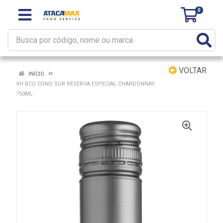
0
VOLTAR
INÍCIO
VH BCO CONO SUR RESERVA ESPECIAL CHARDONNAY
750ML