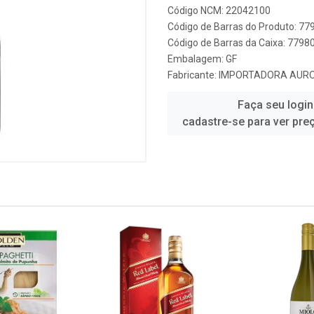
Código NCM: 22042100
Código de Barras do Produto: 7
Código de Barras da Caixa: 779
Embalagem: GF
Fabricante:
IMPORTADORA AUR
Faça seu login
cadastre-se para ver pre