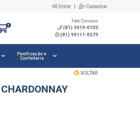
|
Entrar
Cadastrar
Fale Conosco
0
(81) 3419-0103
(81) 99111-0579
Panificação e
Confeitaria
VOLTAR
X CHARDONNAY