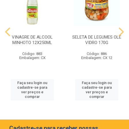
VINAGRE DE ALCOOL
SELETA DE LEGUMES OLE
MINHOTO 12X250ML
VIDRO 170G
Código: 883
Código: 886
Embalagem: CX
Embalagem: CX 12
Faça seu login ou
Faça seu login ou
cadastre-se para
cadastre-se para
ver preços e
ver preços e
comprar
comprar
Cadastre-se para receber nossas