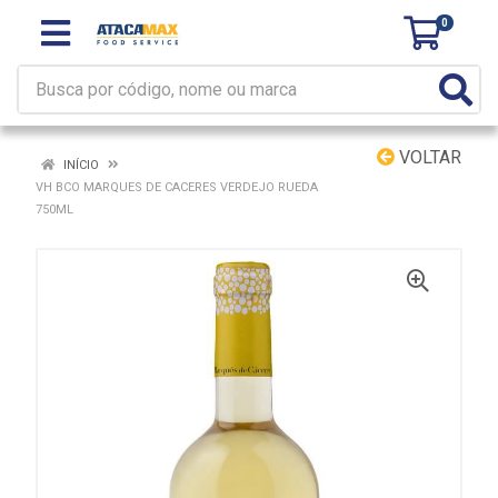
0
VOLTAR
INÍCIO
VH BCO MARQUES DE CACERES VERDEJO RUEDA
750ML