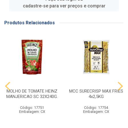
cadastre-se para ver preços e comprar
Produtos Relacionados
MOLHO DE TOMATE HEINZ
MCC SURECRISP MAX FRIES
MANJERICAO SC 32X240G.
4x2,5KG
Código: 17751
Código: 17754
Embalagem: CX
Embalagem: CX