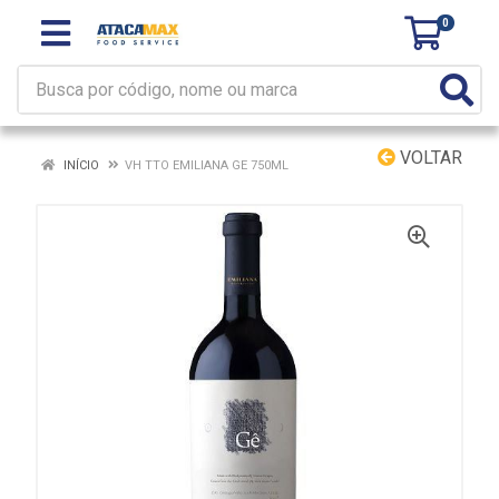
0
VOLTAR
INÍCIO
VH TTO EMILIANA GE 750ML