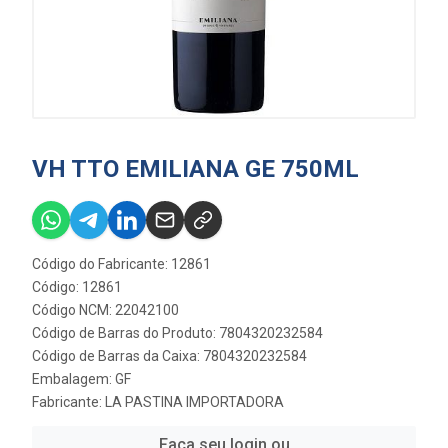
VH TTO EMILIANA GE 750ML
Código do Fabricante: 12861
Código: 12861
Código NCM: 22042100
Código de Barras do Produto: 7804320232584
Código de Barras da Caixa: 7804320232584
Embalagem: GF
Fabricante:
LA PASTINA IMPORTADORA
Faça seu login ou